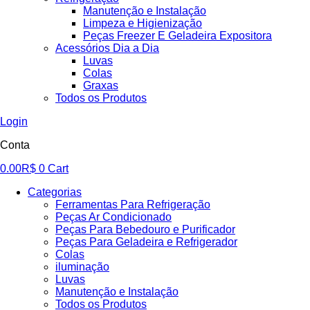
Manutenção e Instalação
Limpeza e Higienização
Peças Freezer E Geladeira Expositora
Acessórios Dia a Dia
Luvas
Colas
Graxas
Todos os Produtos
Login
Conta
0.00
R$
0
Cart
Categorias
Ferramentas Para Refrigeração
Peças Ar Condicionado
Peças Para Bebedouro e Purificador
Peças Para Geladeira e Refrigerador
Colas
iluminação
Luvas
Manutenção e Instalação
Todos os Produtos