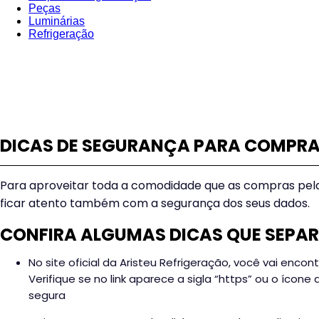
Peças
Luminárias
Refrigeração
DICAS DE SEGURANÇA PARA COMPRA
Para aproveitar toda a comodidade que as compras pela
ficar atento também com a segurança dos seus dados.
CONFIRA ALGUMAS DICAS QUE SEPA
No site oficial da Aristeu Refrigeração, você vai encon
Verifique se no link aparece a sigla “https” ou o íc
segura