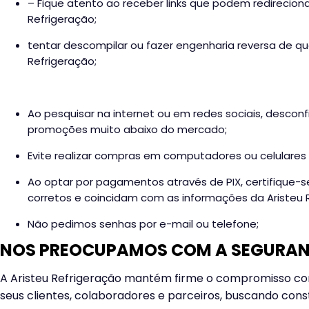
– Fique atento ao receber links que podem redireciona
Refrigeração;
tentar descompilar ou fazer engenharia reversa de qua
Refrigeração;
Ao pesquisar na internet ou em redes sociais, desco
promoções muito abaixo do mercado;
Evite realizar compras em computadores ou celulares
Ao optar por pagamentos através de PIX, certifique-s
corretos e coincidam com as informações da Aristeu 
Não pedimos senhas por e-mail ou telefone;
NOS PREOCUPAMOS COM A SEGURAN
A Aristeu Refrigeração mantém firme o compromisso co
seus clientes, colaboradores e parceiros, buscando con