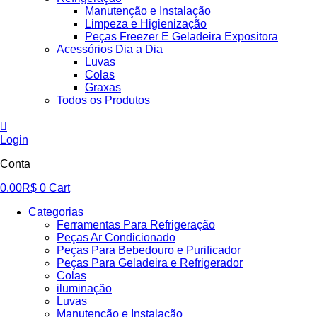
Manutenção e Instalação
Limpeza e Higienização
Peças Freezer E Geladeira Expositora
Acessórios Dia a Dia
Luvas
Colas
Graxas
Todos os Produtos
Login
Conta
0.00
R$
0
Cart
Categorias
Ferramentas Para Refrigeração
Peças Ar Condicionado
Peças Para Bebedouro e Purificador
Peças Para Geladeira e Refrigerador
Colas
iluminação
Luvas
Manutenção e Instalação