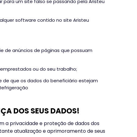
r para um site falso se passando pela Aristeu
lquer software contido no site Aristeu
nfie de anúncios de páginas que possuam
 emprestados ou do seu trabalho;
e de que os dados do beneficiário estejam
Refrigeração
ÇA DOS SEUS DADOS!
m a privacidade e proteção de dados dos
stante atualização e aprimoramento de seus