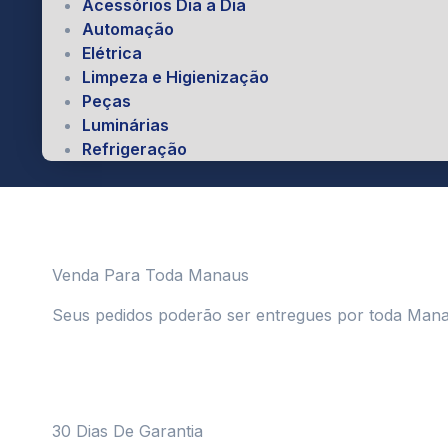
Acessórios Dia a Dia
Automação
Elétrica
Limpeza e Higienização
Peças
Luminárias
Refrigeração
Venda Para Toda Manaus
Seus pedidos poderão ser entregues por toda Man
30 Dias De Garantia