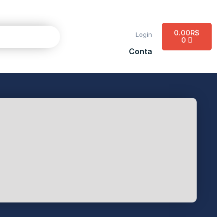
0.00
R$
Login
0
Conta