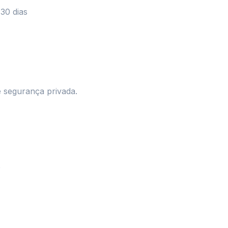
30 dias
 segurança privada.
p