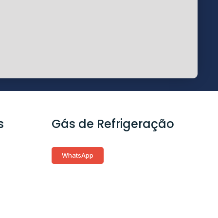
s
Gás de Refrigeração
WhatsApp