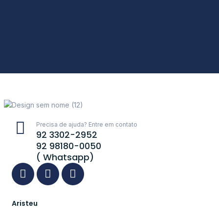
Precisa de ajuda? Entre em contato
92 3302-2952
92 98180-0050
( Whatsapp)
Aristeu