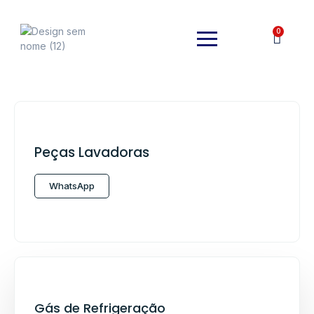
0
Peças Lavadoras
WhatsApp
Gás de Refrigeração