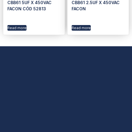
CBB61 5UF X 450VAC
CBB61 2.5UF X 450VAC
FACON CÓD 52813
FACON
Read more
Read more