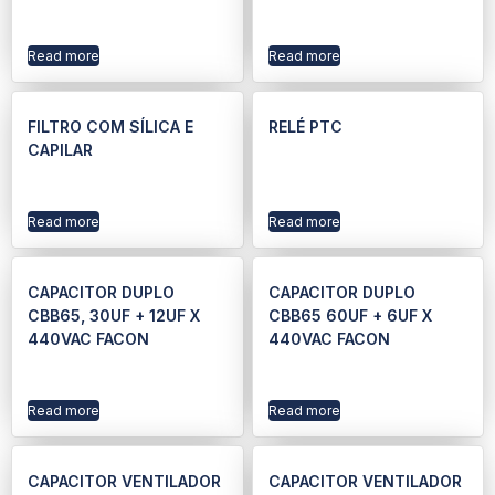
Read more
Read more
FILTRO COM SÍLICA E
RELÉ PTC
CAPILAR
Read more
Read more
CAPACITOR DUPLO
CAPACITOR DUPLO
CBB65, 30UF + 12UF X
CBB65 60UF + 6UF X
440VAC FACON
440VAC FACON
Read more
Read more
CAPACITOR VENTILADOR
CAPACITOR VENTILADOR