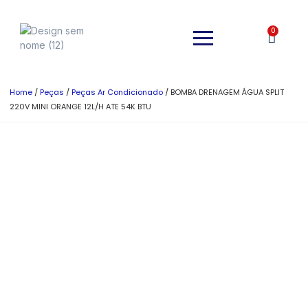
0
Home
/
Peças
/
Peças Ar Condicionado
/ BOMBA DRENAGEM ÁGUA SPLIT
220V MINI ORANGE 12L/H ATE 54K BTU