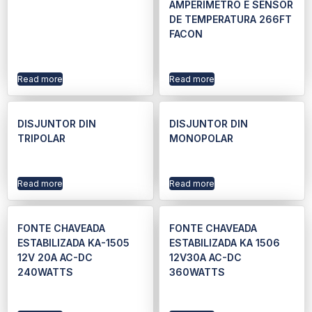
AMPERÍMETRO E SENSOR
DE TEMPERATURA 266FT
FACON
Read more
Read more
DISJUNTOR DIN
DISJUNTOR DIN
TRIPOLAR
MONOPOLAR
Read more
Read more
FONTE CHAVEADA
FONTE CHAVEADA
ESTABILIZADA KA-1505
ESTABILIZADA KA 1506
12V 20A AC-DC
12V30A AC-DC
240WATTS
360WATTS