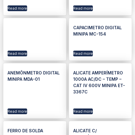
Read more
Read more
CAPACIMETRO DIGITAL
MINIPA MC-154
Read more
Read more
ANEMÔNMETRO DIGITAL
ALICATE AMPERÍMETRO
MINIPA MDA-01
1000A AC/DC – TEMP –
CAT IV 600V MINIPA ET-
3367C
Read more
Read more
FERRO DE SOLDA
ALICATE C/