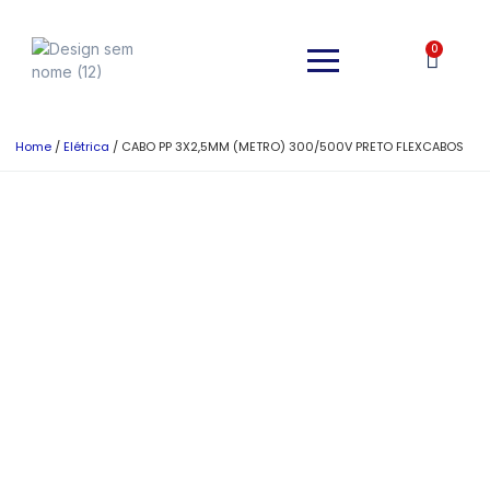
0
Home
/
Elétrica
/ CABO PP 3X2,5MM (METRO) 300/500V PRETO FLEXCABOS