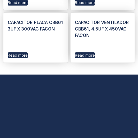
Read more
Read more
CAPACITOR PLACA CBB61
CAPACITOR VENTILADOR
3UF X 300VAC FACON
CBB61, 4.5UF X 450VAC
FACON
Read more
Read more