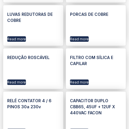
LUVAS REDUTORAS DE
PORCAS DE COBRE
COBRE
Read more
Read more
REDUÇÃO ROSCÁVEL
FILTRO COM SÍLICA E
CAPILAR
Read more
Read more
RELÉ CONTATOR 4 / 6
CAPACITOR DUPLO
PINOS 30a 230v
CBB65, 45UF + 12UF X
440VAC FACON