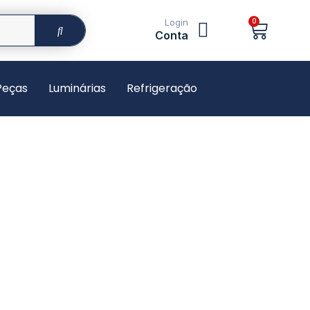
Login
0
Conta
Peças
Luminárias
Refrigeração