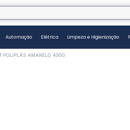
Automação
Elétrica
Limpeza e Higienização
M POLIPLÁS AMARELO 400G