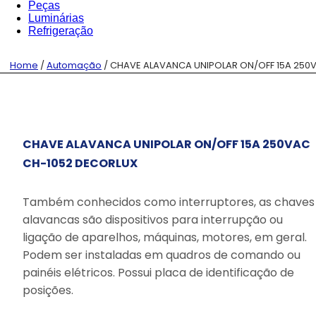
Peças
Luminárias
Refrigeração
Home
/
Automação
/ CHAVE ALAVANCA UNIPOLAR ON/OFF 15A 250
CHAVE ALAVANCA UNIPOLAR ON/OFF 15A 250VAC
CH-1052 DECORLUX
Também conhecidos como interruptores, as chaves
alavancas são dispositivos para interrupção ou
ligação de aparelhos, máquinas, motores, em geral.
Podem ser instaladas em quadros de comando ou
painéis elétricos. Possui placa de identificação de
posições.