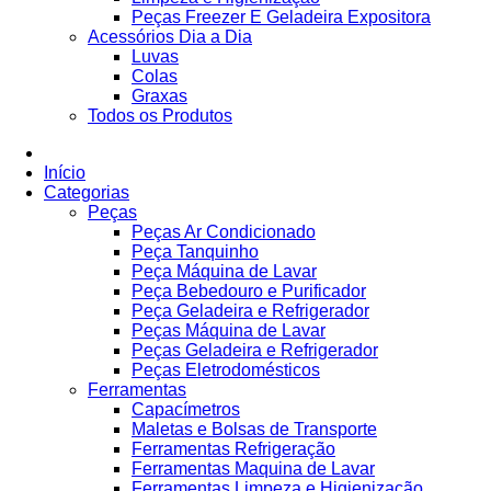
Peças Freezer E Geladeira Expositora
Acessórios Dia a Dia
Luvas
Colas
Graxas
Todos os Produtos
Início
Categorias
Peças
Peças Ar Condicionado
Peça Tanquinho
Peça Máquina de Lavar
Peça Bebedouro e Purificador
Peça Geladeira e Refrigerador
Peças Máquina de Lavar
Peças Geladeira e Refrigerador
Peças Eletrodomésticos
Ferramentas
Capacímetros
Maletas e Bolsas de Transporte
Ferramentas Refrigeração
Ferramentas Maquina de Lavar
Ferramentas Limpeza e Higienização