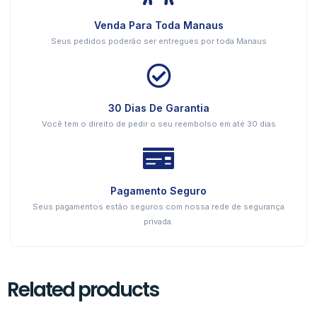
Venda Para Toda Manaus
Seus pedidos poderão ser entregues por toda Manaus
30 Dias De Garantia
Você tem o direito de pedir o seu reembolso em até 30 dias
Pagamento Seguro
Seus pagamentos estão seguros com nossa rede de segurança
privada.
Related products