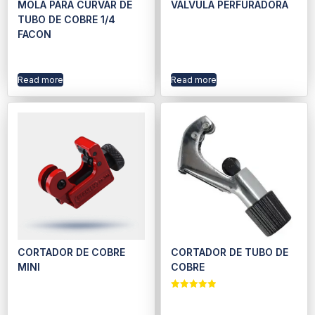
MOLA PARA CURVAR DE
VÁLVULA PERFURADORA
TUBO DE COBRE 1/4
FACON
Read more
Read more
CORTADOR DE COBRE
CORTADOR DE TUBO DE
MINI
COBRE
Rated
5.00
out of 5