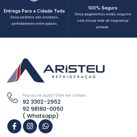
100% Seguro
Entrega Para a Cidade Toda
Seus pagamentos estão seguros
Seus pedidos são enviados
com nossa rede de segurança
perfeitamente entre países
privada.
Precisa de ajuda? Entre em contato
92 3302-2952
92 98180-0050
( Whatsapp)