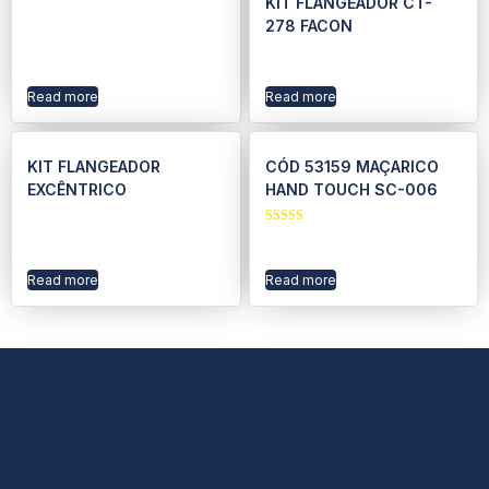
KIT FLANGEADOR CT-
278 FACON
Read more
Read more
KIT FLANGEADOR
CÓD 53159 MAÇARICO
EXCÊNTRICO
HAND TOUCH SC-006
Rated
5.00
out of 5
Read more
Read more