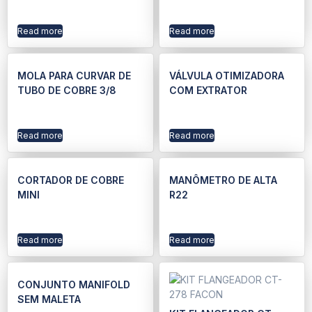
Read more
Read more
MOLA PARA CURVAR DE
VÁLVULA OTIMIZADORA
TUBO DE COBRE 3/8
COM EXTRATOR
Read more
Read more
CORTADOR DE COBRE
MANÔMETRO DE ALTA
MINI
R22
Read more
Read more
CONJUNTO MANIFOLD
SEM MALETA