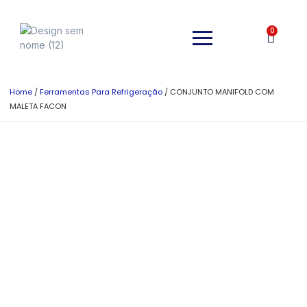
0
Home
/
Ferramentas Para Refrigeração
/ CONJUNTO MANIFOLD COM
MALETA FACON