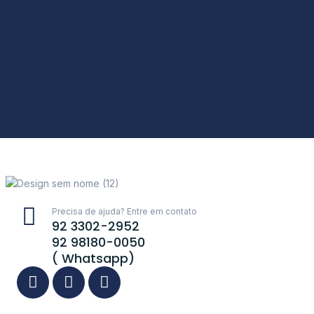
Precisa de ajuda? Entre em contato
92 3302-2952
92 98180-0050
( Whatsapp)