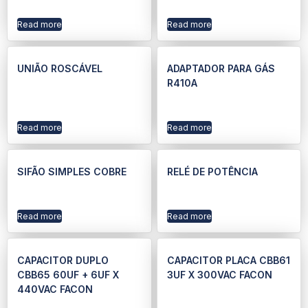
Read more
Read more
UNIÃO ROSCÁVEL
ADAPTADOR PARA GÁS
R410A
Read more
Read more
SIFÃO SIMPLES COBRE
RELÉ DE POTÊNCIA
Read more
Read more
CAPACITOR DUPLO
CAPACITOR PLACA CBB61
CBB65 60UF + 6UF X
3UF X 300VAC FACON
440VAC FACON