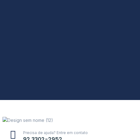
Precisa de ajuda? Entre em contato
92 3302-2952