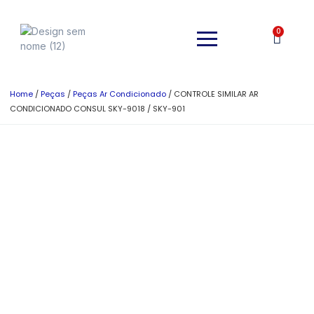
0
Home
/
Peças
/
Peças Ar Condicionado
/ CONTROLE SIMILAR AR
CONDICIONADO CONSUL SKY-9018 / SKY-901