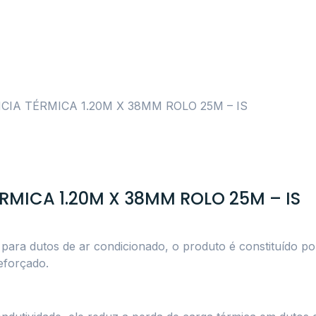
NCIA TÉRMICA 1.20M X 38MM ROLO 25M – IS
TÉRMICA 1.20M X 38MM ROLO 25M – IS
 para dutos de ar condicionado, o produto é constituído po
eforçado.