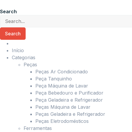
Ir
para
Search
o
conteúdo
Search
Início
Categorias
Peças
Peças Ar Condicionado
Peça Tanquinho
Peça Máquina de Lavar
Peça Bebedouro e Purificador
Peça Geladeira e Refrigerador
Peças Máquina de Lavar
Peças Geladeira e Refrigerador
Peças Eletrodomésticos
Ferramentas