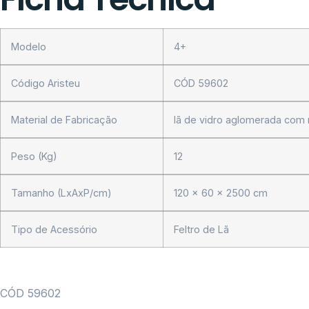
Modelo
4+
Código Aristeu
CÓD 59602
Material de Fabricação
lã de vidro aglomerada com 
Peso (Kg)
12
Tamanho (LxAxP/cm)
120 x 60 x 2500 cm
Tipo de Acessório
Feltro de Lã
CÓD 59602