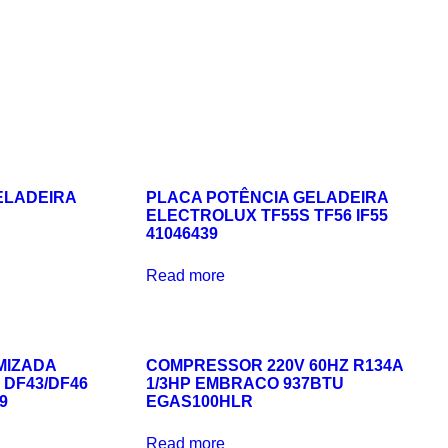
ELADEIRA
PLACA POTÊNCIA GELADEIRA
ELECTROLUX TF55S TF56 IF55
41046439
Read more
MIZADA
COMPRESSOR 220V 60HZ R134A
 DF43/DF46
1/3HP EMBRACO 937BTU
9
EGAS100HLR
Read more