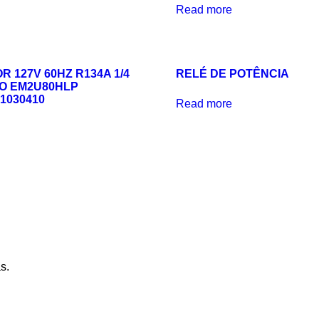
Read more
 127V 60HZ R134A 1/4
RELÉ DE POTÊNCIA
O EM2U80HLP
1030410
Read more
s.