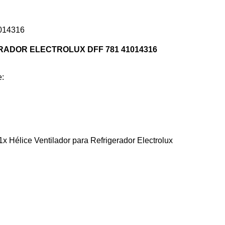
014316
RADOR ELECTROLUX DFF 781 41014316
e:
ice Ventilador para Refrigerador Electrolux