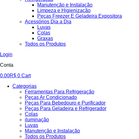
Manutenção e Instalação
Limpeza e Higienização
Peças Freezer E Geladeira Expositora
Acessórios Dia a Dia
Luvas
Colas
Graxas
Todos os Produtos
Login
Conta
0.00
R$
0
Cart
Categorias
Ferramentas Para Refrigeração
Peças Ar Condicionado
Peças Para Bebedouro e Purificador
Peças Para Geladeira e Refrigerador
Colas
iluminação
Luvas
Manutenção e Instalação
Todos os Produtos