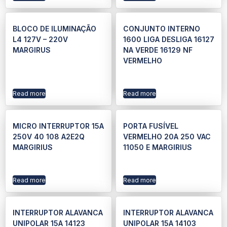
BLOCO DE ILUMINAÇÃO
CONJUNTO INTERNO
L4 127V – 220V
1600 LIGA DESLIGA 16127
MARGIRUS
NA VERDE 16129 NF
VERMELHO
Read more
Read more
MICRO INTERRUPTOR 15A
PORTA FUSÍVEL
250V 40 108 A2E2Q
VERMELHO 20A 250 VAC
MARGIRIUS
11050 E MARGIRIUS
Read more
Read more
INTERRUPTOR ALAVANCA
INTERRUPTOR ALAVANCA
UNIPOLAR 15A 14123
UNIPOLAR 15A 14103