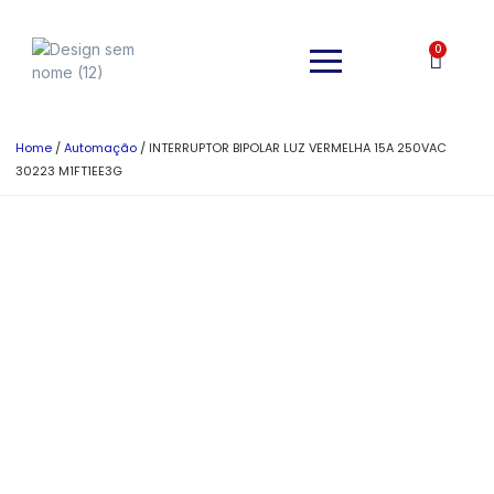
0
Home
/
Automação
/ INTERRUPTOR BIPOLAR LUZ VERMELHA 15A 250VAC
30223 M1FT1EE3G