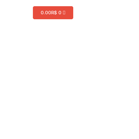
0.00
R$
0