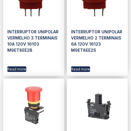
INTERRUPTOR UNIPOLAR
INTERRUPTOR UNIPOLAR
VERMELHO 3 TERMINAIS
VERMELHO 2 TERMINAIS
10A 120V 16103
6A 120V 16123
M9ET8EE2B
M9ET8EE2S
Read more
Read more