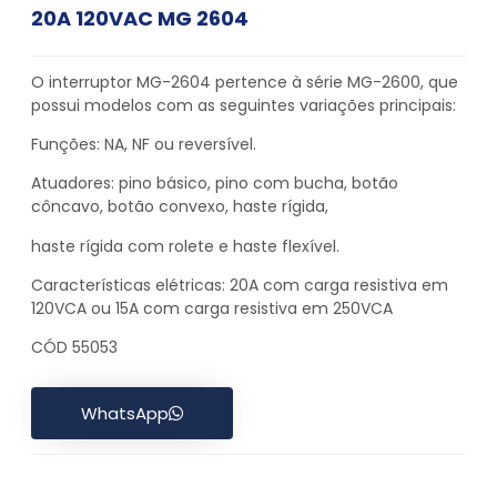
20A 120VAC MG 2604
O interruptor MG-2604 pertence à série MG-2600, que
possui modelos com as seguintes variações principais:
Funções: NA, NF ou reversível.
Atuadores: pino básico, pino com bucha, botão
côncavo, botão convexo, haste rígida,
haste rígida com rolete e haste flexível.
Características elétricas: 20A com carga resistiva em
120VCA ou 15A com carga resistiva em 250VCA
CÓD 55053
WhatsApp