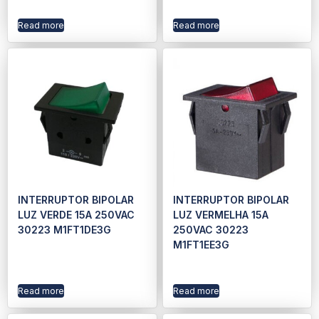
Read more
Read more
INTERRUPTOR BIPOLAR
INTERRUPTOR BIPOLAR
LUZ VERDE 15A 250VAC
LUZ VERMELHA 15A
30223 M1FT1DE3G
250VAC 30223
M1FT1EE3G
Read more
Read more