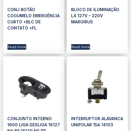
CONJ BOTÃO
BLOCO DE ILUMINAÇÃO
COGUMELO EMERGÊNCIA
L4 127V – 220V
CURTO +BLC DE
MARGIRUS
CONTATO +FL
Read more
Read more
CONJUNTO INTERNO
INTERRUPTOR ALAVANCA
1600 LIGA DESLIGA 16127
UNIPOLAR 15A 14103
NA BR 16129 NF PR