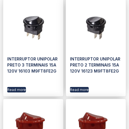
INTERRUPTOR UNIPOLAR
INTERRUPTOR UNIPOLAR
PRETO 3 TERMINAIS 15A
PRETO 2 TERMINAIS 15A
120V 16103 M9FT8FE2G
120V 16123 M9FT8FE2G
Read more
Read more