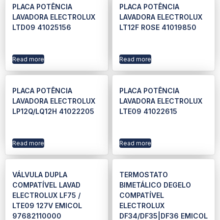
PLACA POTÊNCIA
PLACA POTÊNCIA
LAVADORA ELECTROLUX
LAVADORA ELECTROLUX
LTD09 41025156
LT12F ROSE 41019850
Read more
Read more
PLACA POTÊNCIA
PLACA POTÊNCIA
LAVADORA ELECTROLUX
LAVADORA ELECTROLUX
LP12Q/LQ12H 41022205
LTE09 41022615
Read more
Read more
VÁLVULA DUPLA
TERMOSTATO
COMPATÍVEL LAVAD
BIMETÁLICO DEGELO
ELECTROLUX LF75 /
COMPATÍVEL
LTE09 127V EMICOL
ELECTROLUX
97682110000
DF34/DF35|DF36 EMICOL