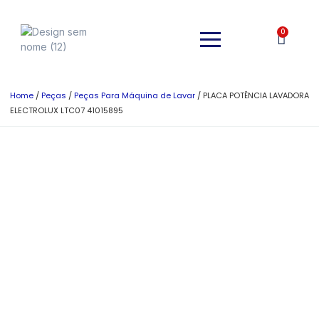
0
Home
/
Peças
/
Peças Para Máquina de Lavar
/ PLACA POTÊNCIA LAVADORA
ELECTROLUX LTC07 41015895