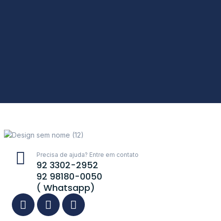
Precisa de ajuda? Entre em contato
92 3302-2952
92 98180-0050
( Whatsapp)