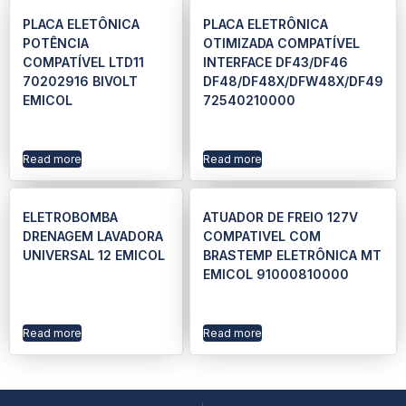
PLACA ELETÔNICA
PLACA ELETRÔNICA
POTÊNCIA
OTIMIZADA COMPATÍVEL
COMPATÍVEL LTD11
INTERFACE DF43/DF46
70202916 BIVOLT
DF48/DF48X/DFW48X/DF49
EMICOL
72540210000
Read more
Read more
ELETROBOMBA
ATUADOR DE FREIO 127V
DRENAGEM LAVADORA
COMPATIVEL COM
UNIVERSAL 12 EMICOL
BRASTEMP ELETRÔNICA MT
EMICOL 91000810000
Read more
Read more