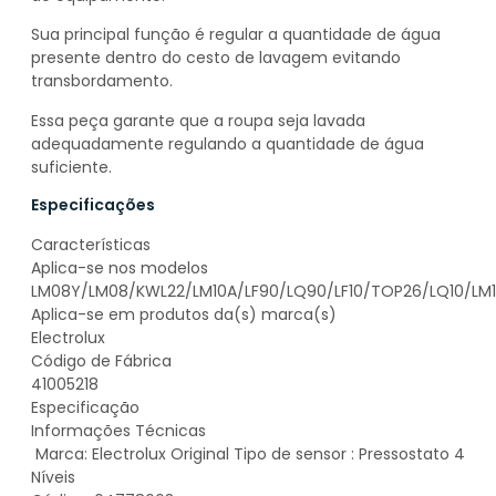
Sua principal função é regular a quantidade de água
presente dentro do cesto de lavagem evitando
transbordamento.
Essa peça garante que a roupa seja lavada
adequadamente regulando a quantidade de água
suficiente.
Especificações
Características
Aplica-se nos modelos
LM08Y/LM08/KWL22/LM10A/LF90/LQ90/LF10/TOP26/LQ10/LM1
Aplica-se em produtos da(s) marca(s)
Electrolux
Código de Fábrica
41005218
Especificação
Informações Técnicas
Marca: Electrolux Original Tipo de sensor : Pressostato 4
Níveis