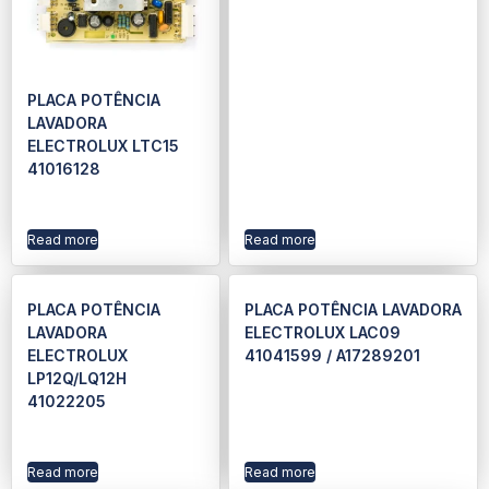
PLACA POTÊNCIA
LAVADORA
ELECTROLUX LTC15
41016128
Read more
Read more
PLACA POTÊNCIA
PLACA POTÊNCIA LAVADORA
LAVADORA
ELECTROLUX LAC09
ELECTROLUX
41041599 / A17289201
LP12Q/LQ12H
41022205
Read more
Read more