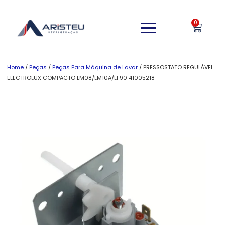
0
Home
/
Peças
/
Peças Para Máquina de Lavar
/ PRESSOSTATO REGULÁVEL
ELECTROLUX COMPACTO LM08/LM10A/LF90 41005218