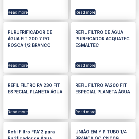
Read more
Read more
PURUFRIFICADOR DE
REFIL FILTRO DE ÁGUA
ÁGUA FIT 200 7 POL
PURIFICADOR ACQUATEC
ROSCA 1/2 BRANCO
ESMALTEC
Read more
Read more
REFIL FILTRO PA 230 FIT
REFIL FILTRO PA200 FIT
ESPECIAL PLANETA ÁGUA
ESPECIAL PLANETA ÁGUA
Read more
Read more
Refil Filtro FPA12 para
UNIÃO EM Y P TUBO 1/4
Purificador de Água
BRANCA OC CN009