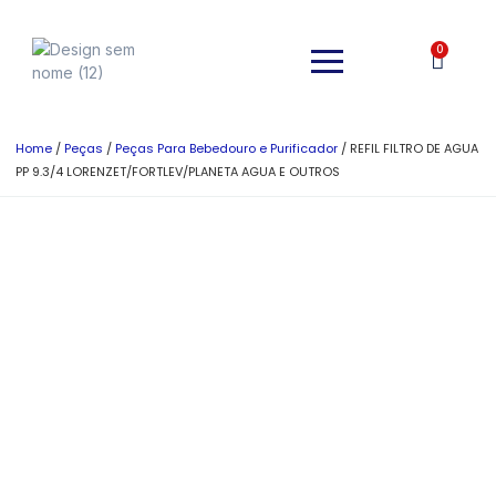
0
Home
/
Peças
/
Peças Para Bebedouro e Purificador
/ REFIL FILTRO DE AGUA
PP 9.3/4 LORENZET/FORTLEV/PLANETA AGUA E OUTROS