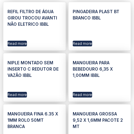
REFIL FILTRO DE ÁGUA
PINGADEIRA PLAST BT
GIROU TROCOU AVANTI
BRANCO IBBL
NÃO ELETRICO IBBL
Read more
Read more
NIPLE MONTADO SEM
MANGUEIRA PARA
INSERTO C REDUTOR DE
BEBEDOURO 6,35 X
VAZÃO IBBL
1,00MM IBBL
Read more
Read more
MANGUEIRA FINA 6.35 X
MANGUEIRA GROSSA
1MM ROLO 50MT
9,52 X 1,6MM PACOTE 2
BRANCA
MT