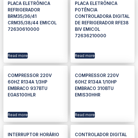
PLACA ELETRÔNICA
PLACA ELETRÔNICA
REFRIGERADOR
POTÊNCIA
BRM35/36/41
CONTROLADORA DIGITAL
CRM35/38/44 EMICOL
DE REFRIGERADOR RFE38
72630610000
BIV EMICOL
72636210000
Read more
Read more
COMPRESSOR 220V
COMPRESSOR 220V
60HZ R134A 1/3HP
60HZ R134A 1/10HP
EMBRACO 937BTU
EMBRACO 310BTU
EGAS100HLR
EMIS30HHR
Read more
Read more
INTERRUPTOR HORÁRIO
CONTROLADOR DIGITAL