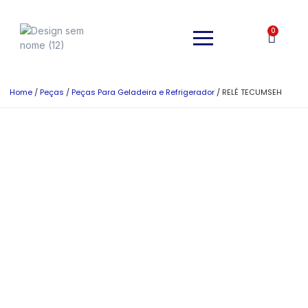
0
Home
/
Peças
/
Peças Para Geladeira e Refrigerador
/ RELÉ TECUMSEH