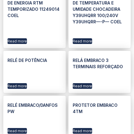
DE ENERGIA RTM
DE TEMPERATURA E
TEMPORIZADO 11249014
UMIDADE CHOCADEIRA
COEL
Y39UHQRR 100/240V
Y39UHQRR—-P— COEL
Read more
Read more
RELÉ DE POTÊNCIA
RELÁ EMBRACO 3
TERMINAIS REFORÇADO
Read more
Read more
RELÉ EMBRACO/DANFOS
PROTETOR EMBRACO
PW
4TM
Read more
Read more