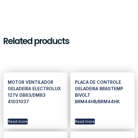
Related products
MOTOR VENTILADOR
PLACA DE CONTROLE
GELADEIRA ELECTROLUX
GELADEIRA BRASTEMP
127V DB83/DM83
BIVOLT
41031037
BRM44HB/BRM44HK
Read more
Read more