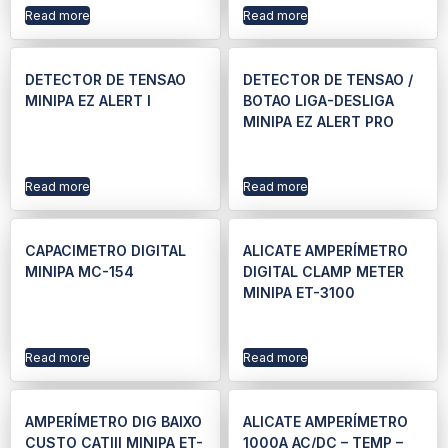
Read more
Read more
DETECTOR DE TENSAO
DETECTOR DE TENSAO /
MINIPA EZ ALERT I
BOTAO LIGA-DESLIGA
MINIPA EZ ALERT PRO
Read more
Read more
CAPACIMETRO DIGITAL
ALICATE AMPERÍMETRO
MINIPA MC-154
DIGITAL CLAMP METER
MINIPA ET-3100
Read more
Read more
AMPERÍMETRO DIG BAIXO
ALICATE AMPERÍMETRO
CUSTO CATIII MINIPA ET-
1000A AC/DC – TEMP –