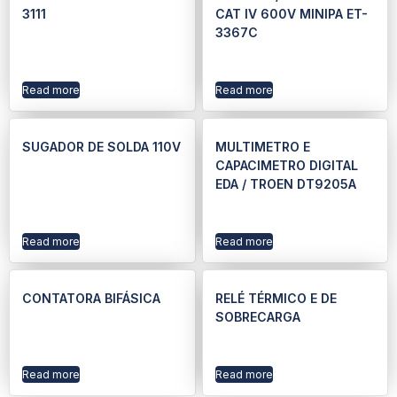
3111
CAT IV 600V MINIPA ET-
3367C
Read more
Read more
SUGADOR DE SOLDA 110V
MULTIMETRO E
CAPACIMETRO DIGITAL
EDA / TROEN DT9205A
Read more
Read more
CONTATORA BIFÁSICA
RELÉ TÉRMICO E DE
SOBRECARGA
Read more
Read more