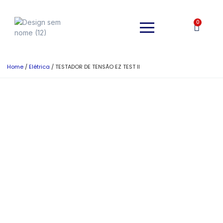
0
Home
/
Elétrica
/ TESTADOR DE TENSÃO EZ TEST II