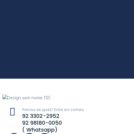
Precisa de ajuda? Entre em contato
92 3302-2952
92 98180-0050
( Whatsapp)