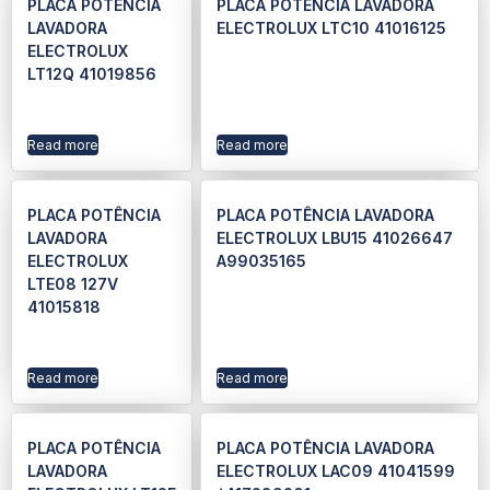
PLACA POTÊNCIA
PLACA POTÊNCIA LAVADORA
LAVADORA
ELECTROLUX LTC10 41016125
ELECTROLUX
LT12Q 41019856
Read more
Read more
PLACA POTÊNCIA
PLACA POTÊNCIA LAVADORA
LAVADORA
ELECTROLUX LBU15 41026647
ELECTROLUX
A99035165
LTE08 127V
41015818
Read more
Read more
PLACA POTÊNCIA
PLACA POTÊNCIA LAVADORA
LAVADORA
ELECTROLUX LAC09 41041599