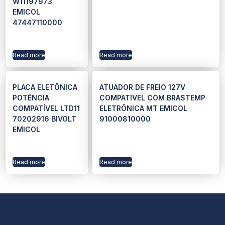
W11197973
EMICOL
47447110000
Read more
Read more
PLACA ELETÔNICA
ATUADOR DE FREIO 127V
POTÊNCIA
COMPATIVEL COM BRASTEMP
COMPATÍVEL LTD11
ELETRÔNICA MT EMICOL
70202916 BIVOLT
91000810000
EMICOL
Read more
Read more