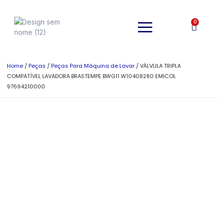
0
Home
/
Peças
/
Peças Para Máquina de Lavar
/ VÁLVULA TRIPLA
COMPATÍVEL LAVADORA BRASTEMPE BWG11 W10408280 EMICOL
97694210000