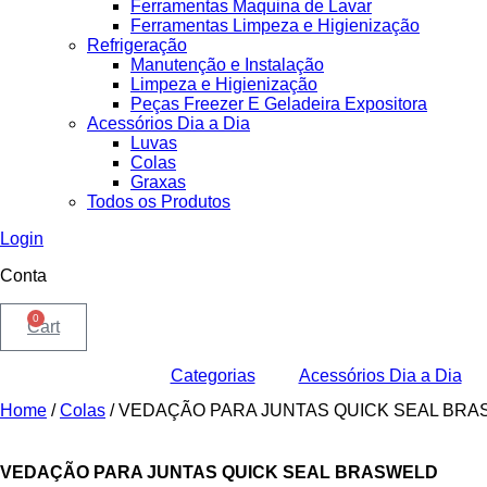
Ferramentas Maquina de Lavar
Ferramentas Limpeza e Higienização
Refrigeração
Manutenção e Instalação
Limpeza e Higienização
Peças Freezer E Geladeira Expositora
Acessórios Dia a Dia
Luvas
Colas
Graxas
Todos os Produtos
Login
Conta
0
Cart
Categorias
Acessórios Dia a Dia
Home
/
Colas
/ VEDAÇÃO PARA JUNTAS QUICK SEAL BR
VEDAÇÃO PARA JUNTAS QUICK SEAL BRASWELD