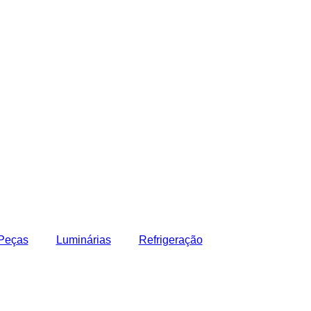
Peças
Luminárias
Refrigeração