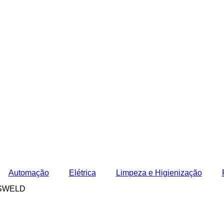
Automação
Elétrica
Limpeza e Higienização
ASWELD