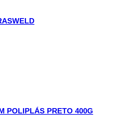
BRASWELD
M POLIPLÁS PRETO 400G