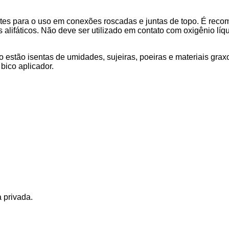
tes para o uso em conexões roscadas e juntas de topo. É reco
es alifáticos. Não deve ser utilizado em contato com oxigênio líq
to estão isentas de umidades, sujeiras, poeiras e materiais gra
bico aplicador.
 privada.