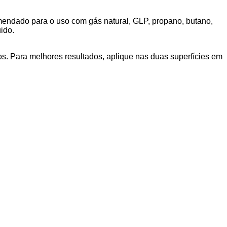
mendado para o uso com gás natural, GLP, propano, butano,
uido.
xos. Para melhores resultados, aplique nas duas superfícies em