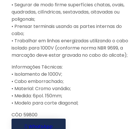
• Segurar de modo firme superfícies chatas, ovais,
quadradas, cilíndricas, sextavadas, oitavadas ou
poligonais;
• Prensar terminais usando as partes internas do
cabo;
• Trabalhar em linhas energizadas utilizando o cabo
isolado para 1000V (conforme norma NBR 9699, a
marcação deve estar gravada no cabo do alicate);
Informações Técnicas:
• Isolamento de 1000V;
• Cabo emborrachado;
• Material: Cromo vanádio;
• Medida: 6pol. 150mm;
• Modelo para corte diagonal;
CÓD 59800
WhatsApp