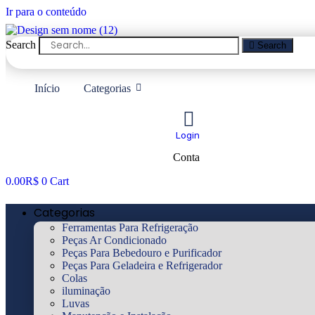
Ir para o conteúdo
Search
Search
Início
Categorias
Login
Conta
0.00
R$
0
Cart
Categorias
Ferramentas Para Refrigeração
Peças Ar Condicionado
Peças Para Bebedouro e Purificador
Peças Para Geladeira e Refrigerador
Colas
iluminação
Luvas