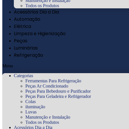
Manutenção e Instalação
Todos os Produtos
Acessórios Dia a Dia
Automação
Elétrica
Limpeza e Higienização
Peças
Luminárias
Refrigeração
Menu
Categorias
Ferramentas Para Refrigeração
Peças Ar Condicionado
Peças Para Bebedouro e Purificador
Peças Para Geladeira e Refrigerador
Colas
iluminação
Luvas
Manutenção e Instalação
Todos os Produtos
Acessórios Dia a Dia