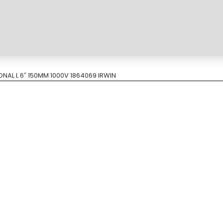
NAL L 6″ 150MM 1000V 1864069 IRWIN