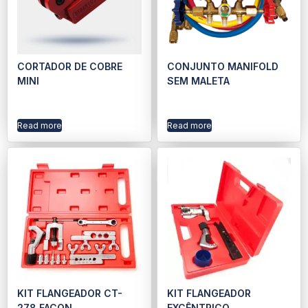
CORTADOR DE COBRE
CONJUNTO MANIFOLD
MINI
SEM MALETA
Read more
Read more
KIT FLANGEADOR CT-
KIT FLANGEADOR
278 FACON
EXCÊNTRICO