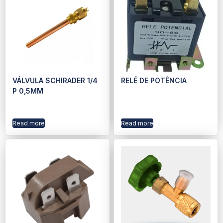
VÁLVULA SCHIRADER 1/4
RELÉ DE POTÊNCIA
P 0,5MM
Read more
Read more