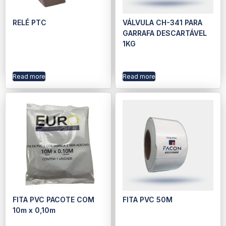
RELÉ PTC
VÁLVULA CH-341 PARA
GARRAFA DESCARTÁVEL
1KG
Read more
Read more
FITA PVC PACOTE COM
FITA PVC 50M
10m x 0,10m