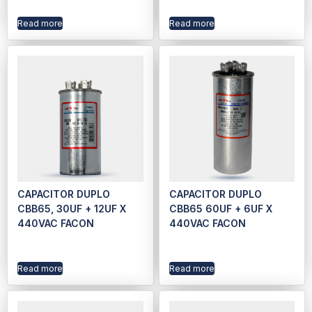
Read more
Read more
CAPACITOR DUPLO
CAPACITOR DUPLO
CBB65, 30UF + 12UF X
CBB65 60UF + 6UF X
440VAC FACON
440VAC FACON
Read more
Read more