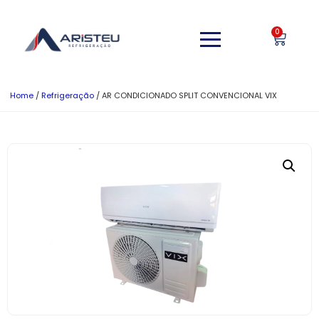
0
Home
/
Refrigeração
/ AR CONDICIONADO SPLIT CONVENCIONAL VIX