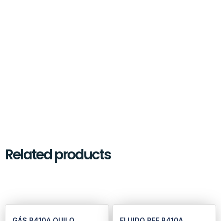
Related products
GÁS R410A QUILO
FLUIDO REF R410A