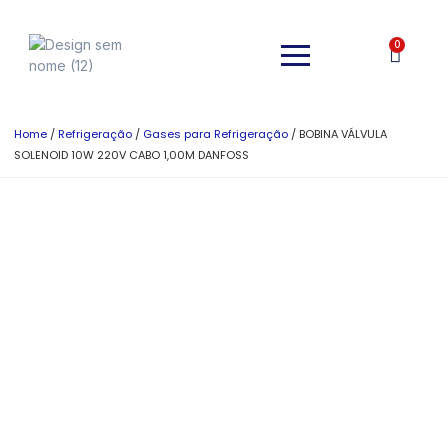
0
Home
/
Refrigeração
/
Gases para Refrigeração
/ BOBINA VÁLVULA
SOLENOID 10W 220V CABO 1,00M DANFOSS