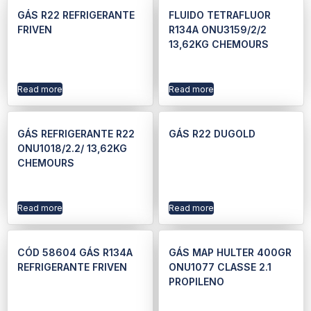
GÁS R22 REFRIGERANTE
FLUIDO TETRAFLUOR
FRIVEN
R134A ONU3159/2/2
13,62KG CHEMOURS
Read more
Read more
GÁS REFRIGERANTE R22
GÁS R22 DUGOLD
ONU1018/2.2/ 13,62KG
CHEMOURS
Read more
Read more
CÓD 58604 GÁS R134A
GÁS MAP HULTER 400GR
REFRIGERANTE FRIVEN
ONU1077 CLASSE 2.1
PROPILENO