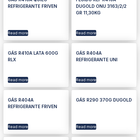
REFRIGERANTE FRIVEN
DUGOLD ONU 3163/2/2
GR 11,30KG
Read more
Read more
GÁS R410A LATA 600G
GÁS R404A
RLX
REFRIGERANTE UNI
Read more
Read more
GÁS R404A
GÁS R290 370G DUGOLD
REFRIGERANTE FRIVEN
Read more
Read more