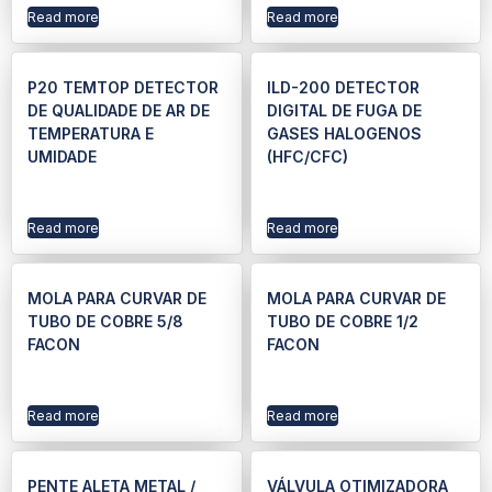
Read more
Read more
P20 TEMTOP DETECTOR
ILD-200 DETECTOR
DE QUALIDADE DE AR DE
DIGITAL DE FUGA DE
TEMPERATURA E
GASES HALOGENOS
UMIDADE
(HFC/CFC)
Read more
Read more
MOLA PARA CURVAR DE
MOLA PARA CURVAR DE
TUBO DE COBRE 5/8
TUBO DE COBRE 1/2
FACON
FACON
Read more
Read more
PENTE ALETA METAL /
VÁLVULA OTIMIZADORA