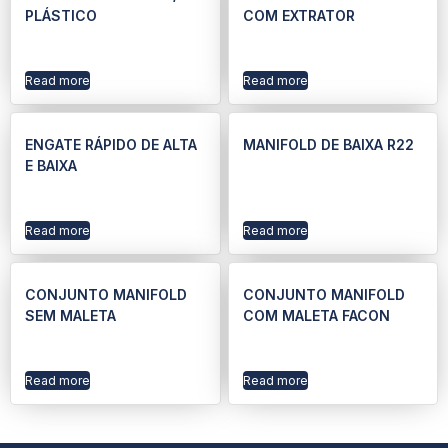
PLÁSTICO
COM EXTRATOR
Read more
Read more
ENGATE RÁPIDO DE ALTA
MANIFOLD DE BAIXA R22
E BAIXA
Read more
Read more
CONJUNTO MANIFOLD
CONJUNTO MANIFOLD
SEM MALETA
COM MALETA FACON
Read more
Read more