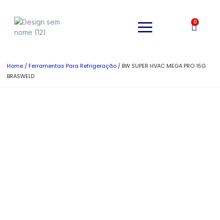
0
Home
/
Ferramentas Para Refrigeração
/ BW SUPER HVAC MEGA PRO 15G
BRASWELD