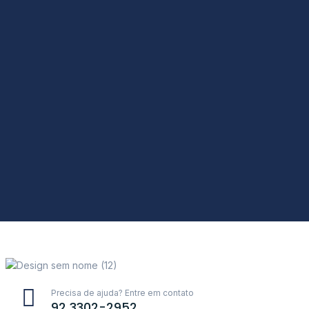
Precisa de ajuda? Entre em contato
92 3302-2952