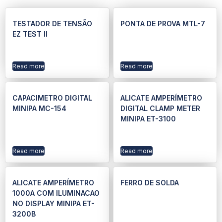
TESTADOR DE TENSÃO
PONTA DE PROVA MTL-7
EZ TEST II
Read more
Read more
CAPACIMETRO DIGITAL
ALICATE AMPERÍMETRO
MINIPA MC-154
DIGITAL CLAMP METER
MINIPA ET-3100
Read more
Read more
ALICATE AMPERÍMETRO
FERRO DE SOLDA
1000A COM ILUMINACAO
NO DISPLAY MINIPA ET-
3200B