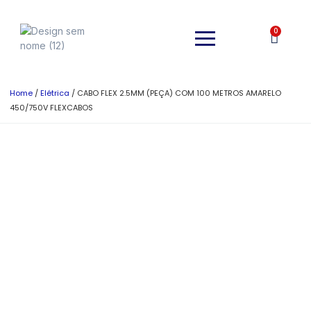
0
Home
/
Elétrica
/ CABO FLEX 2.5MM (PEÇA) COM 100 METROS AMARELO
450/750V FLEXCABOS