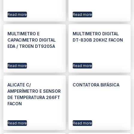
Read more
Read more
MULTIMETRO E
MULTIMETRO DIGITAL
CAPACIMETRO DIGITAL
DT-830B 20KHZ FACON
EDA / TROEN DT9205A
Read more
Read more
ALICATE C/
CONTATORA BIFÁSICA
AMPERÍMETRO E SENSOR
DE TEMPERATURA 266FT
FACON
Read more
Read more