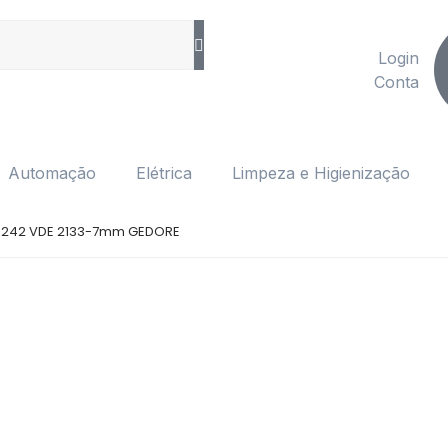
Login
Conta
Automação
Elétrica
Limpeza e Higienização
242 VDE 2133-7mm GEDORE