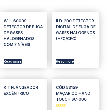
WJL-6000S
ILD-200 DETECTOR
DETECTOR DE FUGA
DIGITAL DE FUGA DE
DE GASES
GASES HALOGENOS
HALOGENADOS
(HFC/CFC)
COM 7 NÍVEIS
Read more
Read more
KIT FLANGEADOR
CÓD 53159
EXCÊNTRICO
MAÇARICO HAND
TOUCH SC-006