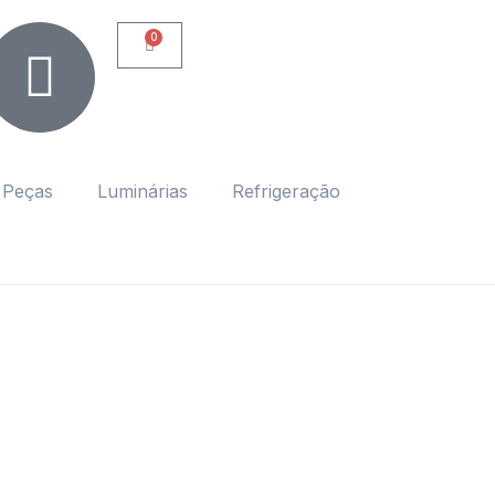
0
Peças
Luminárias
Refrigeração