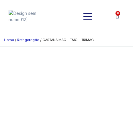
0
Home
/
Refrigeração
/ CASTANA MAC – TMC – TRIMAC