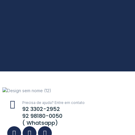
Precisa de ajuda? Entre em contato
92 3302-2952
92 98180-0050
( Whatsapp)