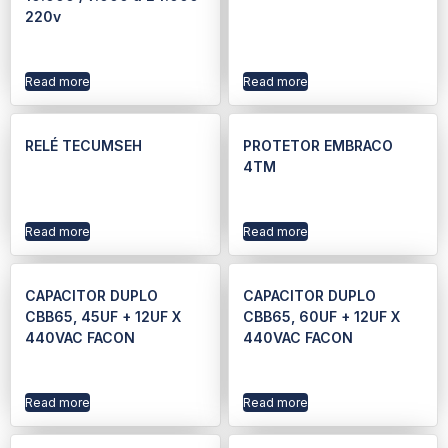
220v
Read more
Read more
RELÉ TECUMSEH
PROTETOR EMBRACO
4TM
Read more
Read more
CAPACITOR DUPLO
CAPACITOR DUPLO
CBB65, 45UF + 12UF X
CBB65, 60UF + 12UF X
440VAC FACON
440VAC FACON
Read more
Read more