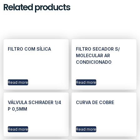
Related products
FILTRO COM SÍLICA
FILTRO SECADOR S/
MOLECULAR AR
CONDICIONADO
Read more
Read more
VÁLVULA SCHIRADER 1/4
CURVA DE COBRE
P 0,5MM
Read more
Read more