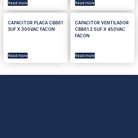
Read more
Read more
CAPACITOR PLACA CBB61
CAPACITOR VENTILADOR
3UF X 300VAC FACON
CBB61 2.5UF X 450VAC
FACON
Read more
Read more