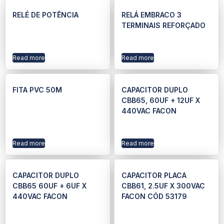
RELÉ DE POTÊNCIA
RELÁ EMBRACO 3
TERMINAIS REFORÇADO
Read more
Read more
FITA PVC 50M
CAPACITOR DUPLO
CBB65, 60UF + 12UF X
440VAC FACON
Read more
Read more
CAPACITOR DUPLO
CAPACITOR PLACA
CBB65 60UF + 6UF X
CBB61, 2.5UF X 300VAC
440VAC FACON
FACON CÓD 53179