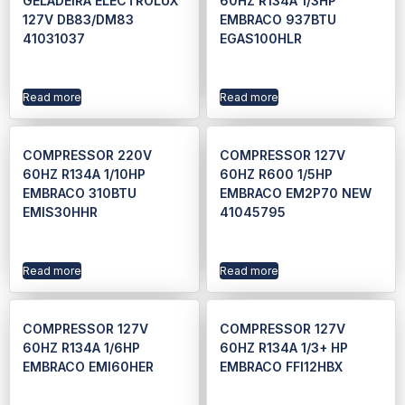
GELADEIRA ELECTROLUX
60HZ R134A 1/3HP
127V DB83/DM83
EMBRACO 937BTU
41031037
EGAS100HLR
Read more
Read more
COMPRESSOR 220V
COMPRESSOR 127V
60HZ R134A 1/10HP
60HZ R600 1/5HP
EMBRACO 310BTU
EMBRACO EM2P70 NEW
EMIS30HHR
41045795
Read more
Read more
COMPRESSOR 127V
COMPRESSOR 127V
60HZ R134A 1/6HP
60HZ R134A 1/3+ HP
EMBRACO EMI60HER
EMBRACO FFI12HBX