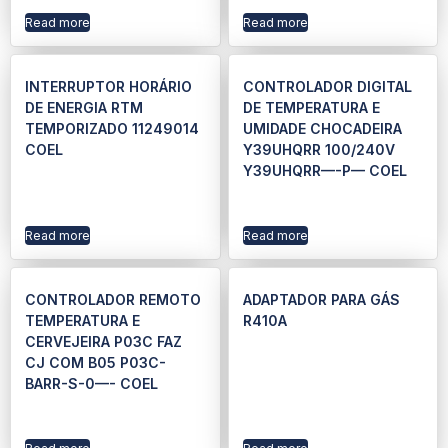
Read more
Read more
INTERRUPTOR HORÁRIO
CONTROLADOR DIGITAL
DE ENERGIA RTM
DE TEMPERATURA E
TEMPORIZADO 11249014
UMIDADE CHOCADEIRA
COEL
Y39UHQRR 100/240V
Y39UHQRR—-P— COEL
Read more
Read more
CONTROLADOR REMOTO
ADAPTADOR PARA GÁS
TEMPERATURA E
R410A
CERVEJEIRA P03C FAZ
CJ COM B05 P03C-
BARR-S-0—- COEL