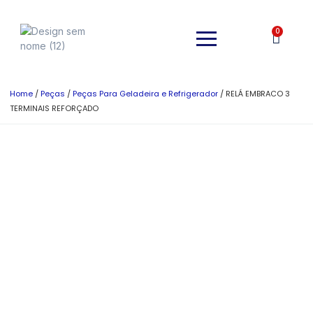
0
Home
/
Peças
/
Peças Para Geladeira e Refrigerador
/ RELÁ EMBRACO 3
TERMINAIS REFORÇADO