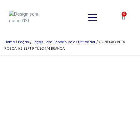
0
Home
/
Peças
/
Peças Para Bebedouro e Purificador
/ CONEXAO RETA
ROSCA 1/2 BSPT P TUBO 1/4 BRANCA