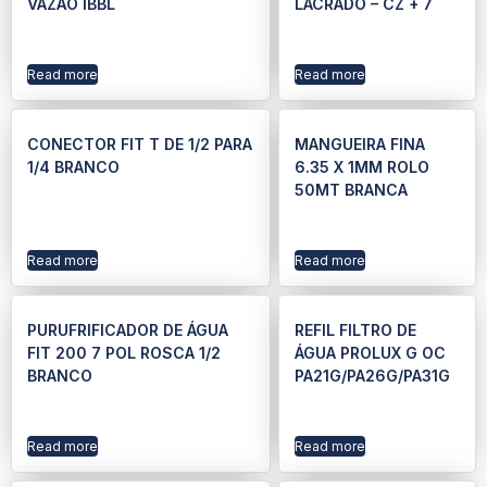
VAZÃO IBBL
LACRADO – CZ + 7
Read more
Read more
CONECTOR FIT T DE 1/2 PARA
MANGUEIRA FINA
1/4 BRANCO
6.35 X 1MM ROLO
50MT BRANCA
Read more
Read more
PURUFRIFICADOR DE ÁGUA
REFIL FILTRO DE
FIT 200 7 POL ROSCA 1/2
ÁGUA PROLUX G OC
BRANCO
PA21G/PA26G/PA31G
Read more
Read more