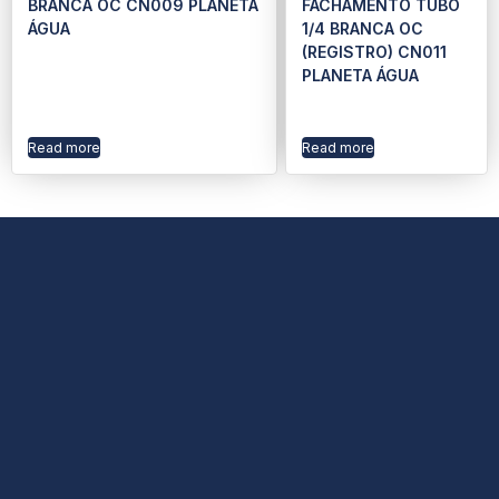
BRANCA OC CN009 PLANETA
FACHAMENTO TUBO
ÁGUA
1/4 BRANCA OC
(REGISTRO) CN011
PLANETA ÁGUA
Read more
Read more