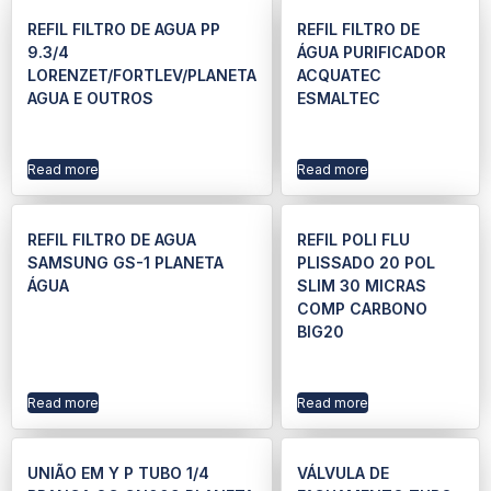
REFIL FILTRO DE AGUA PP
REFIL FILTRO DE
9.3/4
ÁGUA PURIFICADOR
LORENZET/FORTLEV/PLANETA
ACQUATEC
AGUA E OUTROS
ESMALTEC
Read more
Read more
REFIL FILTRO DE AGUA
REFIL POLI FLU
SAMSUNG GS-1 PLANETA
PLISSADO 20 POL
ÁGUA
SLIM 30 MICRAS
COMP CARBONO
BIG20
Read more
Read more
UNIÃO EM Y P TUBO 1/4
VÁLVULA DE