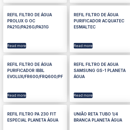
REFIL FILTRO DE ÁGUA
REFIL FILTRO DE ÁGUA
PROLUX G OC
PURIFICADOR ACQUATEC
PA21G/PA26G/PA31G
ESMALTEC
Read more
Read more
REFIL FILTRO DE ÁGUA
REFIL FILTRO DE AGUA
PURIFICADOR IBBL
SAMSUNG GS-1 PLANETA
EVOLUX/FR600/FRQ600/PF
ÁGUA
Read more
Read more
REFIL FILTRO PA 230 FIT
UNIÃO RETA TUBO 1/4
ESPECIAL PLANETA ÁGUA
BRANCA PLANETA ÁGUA