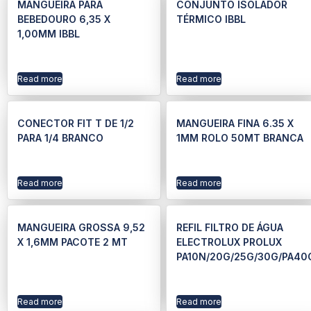
MANGUEIRA PARA
CONJUNTO ISOLADOR
BEBEDOURO 6,35 X
TÉRMICO IBBL
1,00MM IBBL
Read more
Read more
CONECTOR FIT T DE 1/2
MANGUEIRA FINA 6.35 X
PARA 1/4 BRANCO
1MM ROLO 50MT BRANCA
Read more
Read more
MANGUEIRA GROSSA 9,52
REFIL FILTRO DE ÁGUA
X 1,6MM PACOTE 2 MT
ELECTROLUX PROLUX
PA10N/20G/25G/30G/PA40
Read more
Read more