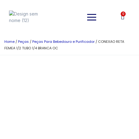
0
Home
/
Peças
/
Peças Para Bebedouro e Purificador
/ CONEXAO RETA
FEMEA 1/2 TUBO 1/4 BRANCA OC