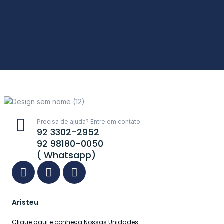
Precisa de ajuda? Entre em contato
92 3302-2952
92 98180-0050
( Whatsapp)
Aristeu
Clique aqui e conheça Nossas Unidades