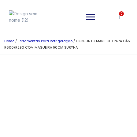
0
Home
/
Ferramentas Para Refrigeração
/ CONJUNTO MANIFOLD PARA GÁS
R600/R290 COM MAGUEIRA 90CM SURYHA