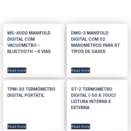
MS-4000 MANIFOLD
DMG-3 MANIFOLD
DIGITAL COM
DIGITAL COM 02
VACUOMETRO –
MANOMETROS PARA 87
BLUETOOTH – 4 VIAS
TIPOS DE GASES
Read more
Read more
TPM-30 TERMÔMETRO
ST-2 TERMOMETRO
DIGITAL PORTÁTIL
DIGITAL (-50 A 70OC)
LEITURA INTERNA E
EXTERNA
Read more
Read more