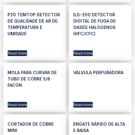
P20 TEMTOP DETECTOR
ILD-200 DETECTOR
DE QUALIDADE DE AR DE
DIGITAL DE FUGA DE
TEMPERATURA E
GASES HALOGENOS
UMIDADE
(HFC/CFC)
Read more
Read more
MOLA PARA CURVAR DE
VÁLVULA PERFURADORA
TUBO DE COBRE 5/8
FACON
Read more
Read more
CORTADOR DE COBRE
ENGATE RÁPIDO DE ALTA
MINI
E BAIXA