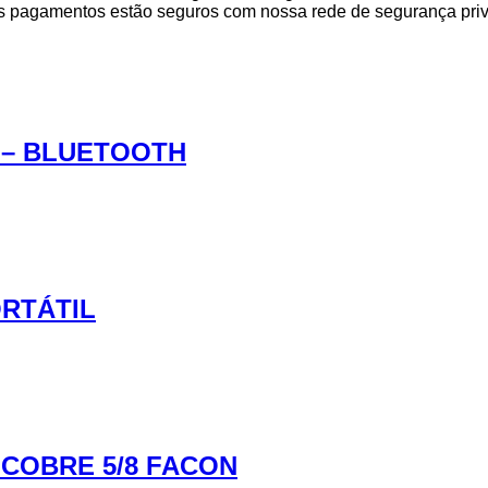
 pagamentos estão seguros com nossa rede de segurança pri
S – BLUETOOTH
ORTÁTIL
COBRE 5/8 FACON