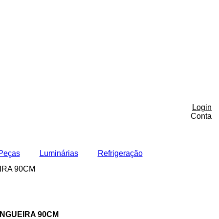
Login
Conta
Peças
Luminárias
Refrigeração
IRA 90CM
ANGUEIRA 90CM