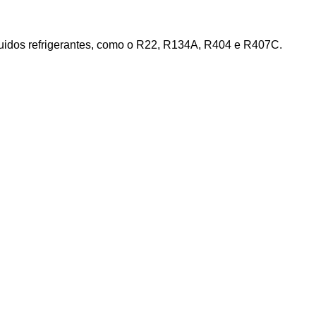
luidos refrigerantes, como o R22, R134A, R404 e R407C.