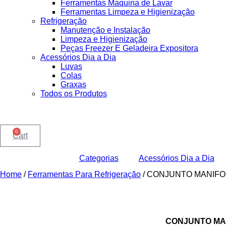
Ferramentas Maquina de Lavar
Ferramentas Limpeza e Higienização
Refrigeração
Manutenção e Instalação
Limpeza e Higienização
Peças Freezer E Geladeira Expositora
Acessórios Dia a Dia
Luvas
Colas
Graxas
Todos os Produtos
0
Cart
Categorias
Acessórios Dia a Dia
Home
/
Ferramentas Para Refrigeração
/ CONJUNTO MANIFO
CONJUNTO MAN