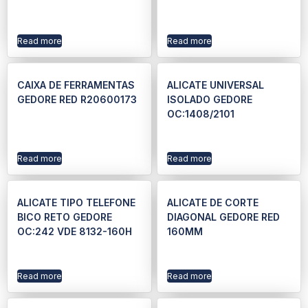
Read more
Read more
CAIXA DE FERRAMENTAS
ALICATE UNIVERSAL
GEDORE RED R20600173
ISOLADO GEDORE
OC:1408/2101
Read more
Read more
ALICATE TIPO TELEFONE
ALICATE DE CORTE
BICO RETO GEDORE
DIAGONAL GEDORE RED
OC:242 VDE 8132-160H
160MM
Read more
Read more