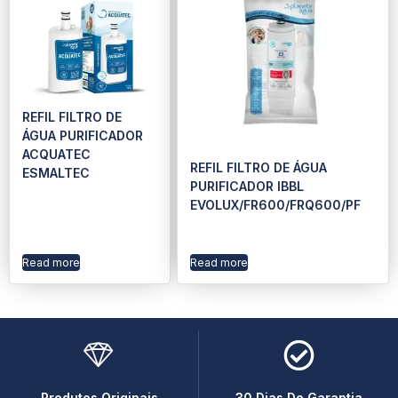
REFIL FILTRO DE
ÁGUA PURIFICADOR
ACQUATEC
REFIL FILTRO DE ÁGUA
ESMALTEC
PURIFICADOR IBBL
EVOLUX/FR600/FRQ600/PF
Read more
Read more
Produtos Originais
30 Dias De Garantia