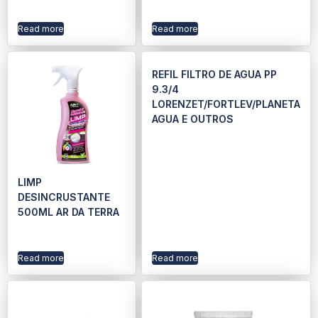
Read more
Read more
REFIL FILTRO DE AGUA PP
9.3/4
LORENZET/FORTLEV/PLANETA
AGUA E OUTROS
LIMP
DESINCRUSTANTE
500ML AR DA TERRA
Read more
Read more