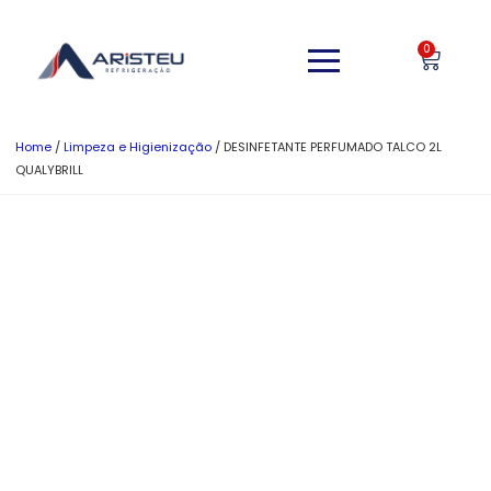
0
Home
/
Limpeza e Higienização
/ DESINFETANTE PERFUMADO TALCO 2L
QUALYBRILL