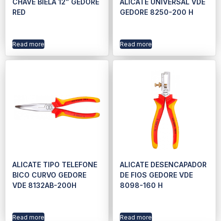
CHAVE BIELA 12” GEDORE
ALICATE UNIVERSAL VDE
RED
GEDORE 8250-200 H
Read more
Read more
ALICATE TIPO TELEFONE
ALICATE DESENCAPADOR
BICO CURVO GEDORE
DE FIOS GEDORE VDE
VDE 8132AB-200H
8098-160 H
Read more
Read more