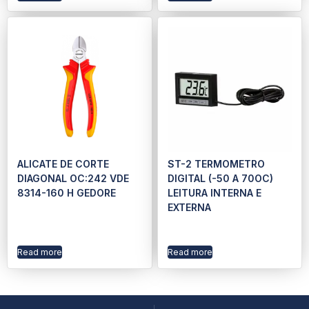
ALICATE DE CORTE
ST-2 TERMOMETRO
DIAGONAL OC:242 VDE
DIGITAL (-50 A 70OC)
8314-160 H GEDORE
LEITURA INTERNA E
EXTERNA
Read more
Read more