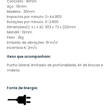
Concreto : 16mm
Aço : 13mm
Madeira : 30mm
Impactos por minuto: 0-44.800
Rotações por minuto: 0-2.800
Dimensões(C x L x A): 303 x 72 x 222mm
Mandril : 13mm
Peso : 2kg
Emissão de vibrações: 19 m/s²
Incerteza K: 2m/s
Itens que acompanham:
Punho lateral, limitador de profundidade, kit de brocas e
maleta.
Fonte de Energia: