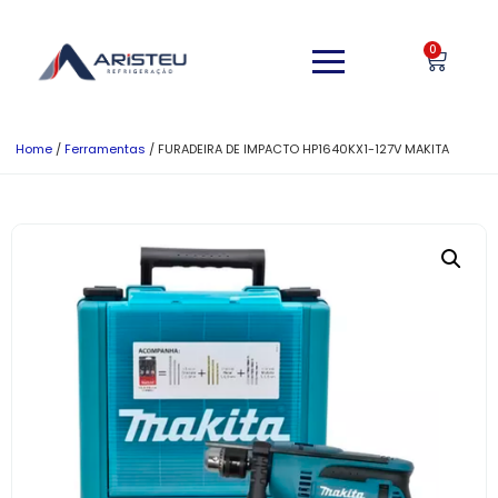
0
Home
/
Ferramentas
/ FURADEIRA DE IMPACTO HP1640KX1-127V MAKITA