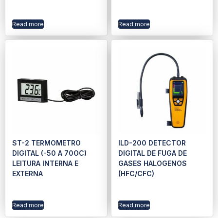
Read more
Read more
ST-2 TERMOMETRO
ILD-200 DETECTOR
DIGITAL (-50 A 70OC)
DIGITAL DE FUGA DE
LEITURA INTERNA E
GASES HALOGENOS
EXTERNA
(HFC/CFC)
Read more
Read more