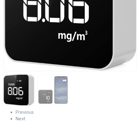
Previous
Next