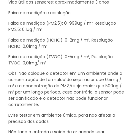
Vida útil dos sensores: aproximadamente 3 anos
Faixa de medição e resolução:
Faixa de medição (PM2.5): 0-999ug / m³, Resolução
PM2,5: 0,1ug / m³
Faixa de medição (HCHO): 0-2mg / m³, Resolução
HCHO: 0,01mg / m³
Faixa de medição (TVOC): 0-5mg / m³, Resolução
TVOC: 0,01mg/ m³
Obs: Não coloque o detector em um ambiente onde a
concentração de formaldeído seja maior que 0,5mg /
m³ e a concentração de PM2,5 seja maior que 500ug /
m³ por um longo período, caso contrário, o sensor pode
ser danificado e o detector não pode funcionar
corretamente.
Evite testar em ambiente úmido, para não afetar a
precisão dos dados.
Não tape a entrada e saída de ar quando usar.