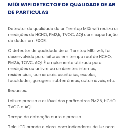
M10I WIFI DETECTOR DE QUALIDADE DE AR
DE PARTICULAS
Detector de qualidade do ar Temtop M10i wifi realiza as
medições de HCHO, PM2,5, TVOC, AQI com exportação
de dados em EXCEL
O detector de qualidade de ar Temtop M10i wifi, foi
desenvolvido para leituras em tempo real de HCHO,
PM2.5, TOVC, AQI. É amplamente utilizado para
medições ao ar livre ou ambientes internos,
residenciais, comerciais, escritórios, escolas,
faculdades, garagens subterrâneas, automóveis, etc.
Recursos:
Leitura precisa e estável dos parâmetros PM2.5, HCHO,
TVOC e AQI
Tempo de detecção curto e preciso
Tela LCD grande e clara, com indicadores de luz para