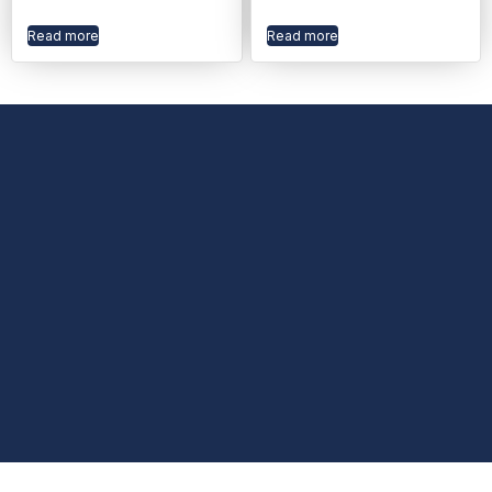
Read more
Read more