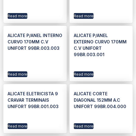
Read more
Read more
ALICATE P/ANEL INTERNO
ALICATE P/ANEL
CURVO 170MM C.V
EXTERNO CURVO 170MM
UNIFORT 99BR.003.003
C.V UNIFORT
99BR.003.001
Read more
Read more
ALICATE ELETRICISTA 9
ALICATE CORTE
CRAVAR TERMINAIS
DIAGONAL 152MM A.C
UNIFORT 99BR.001.003
UNIFORT 99BR.004.000
Read more
Read more