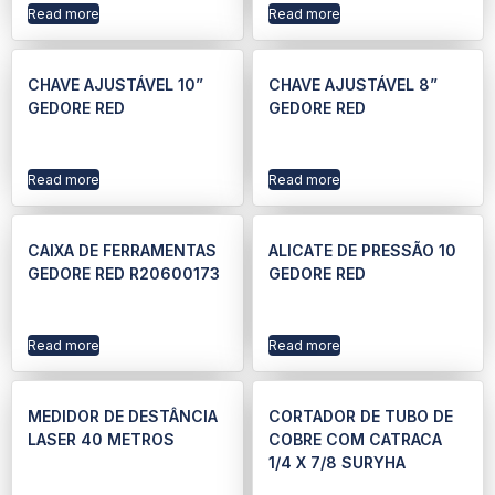
Read more
Read more
CHAVE AJUSTÁVEL 10”
CHAVE AJUSTÁVEL 8”
GEDORE RED
GEDORE RED
Read more
Read more
CAIXA DE FERRAMENTAS
ALICATE DE PRESSÃO 10
GEDORE RED R20600173
GEDORE RED
Read more
Read more
MEDIDOR DE DESTÂNCIA
CORTADOR DE TUBO DE
LASER 40 METROS
COBRE COM CATRACA
1/4 X 7/8 SURYHA