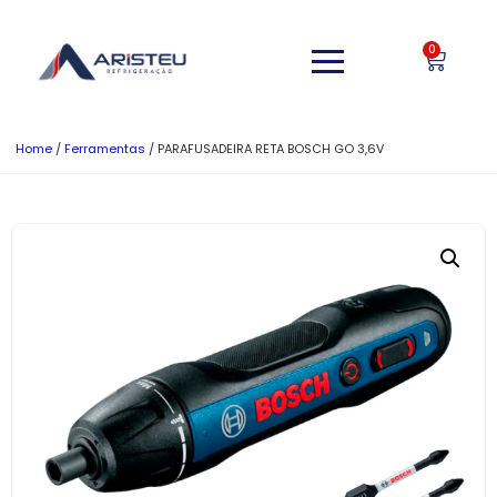
0
Home
/
Ferramentas
/ PARAFUSADEIRA RETA BOSCH GO 3,6V