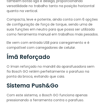
também botão liga e desliga, proporcionando
versatilidade no trabalho tanto na posição horizontal
quanto na vertical.
Compacta, leve e potente, ainda conta com 6 opções
de configuração de força de torque, sendo uma de
suas funções em neutro para que possa ser utilizada
como ferramenta manual em trabalhos mais pesados.
Ele vem com entrada USB para carregamento e é
compatível com carregadores de celular.
Ímã Reforçado
O íman reforçado no mandril da aparafusadora sem
fio Bosch GO retém perfeitamente o parafuso na
ponta da broca, evitando que caia.
Sistema Push&Go
Com este sistema, o Bosch GO funciona apenas
pressionando a ferramenta contra o parafuso.