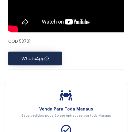
CÓD 53701
WhatsApp
Venda Para Toda Manaus
Seus pedidos poderão ser entregues por toda Manaus