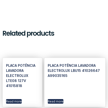
Related products
PLACA POTÊNCIA
PLACA POTÊNCIA LAVADORA
LAVADORA
ELECTROLUX LBU15 41026647
ELECTROLUX
A99035165
LTE08 127V
41015818
Read more
Read more