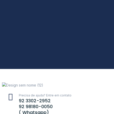
Precisa de ajuda? Entre em contato
92 3302-2952
92 98180-0050
( Whatsapp)