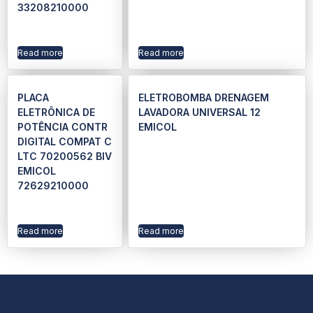
33208210000
Read more
Read more
PLACA
ELETROBOMBA DRENAGEM
ELETRÔNICA DE
LAVADORA UNIVERSAL 12
POTÊNCIA CONTR
EMICOL
DIGITAL COMPAT C
LTC 70200562 BIV
EMICOL
72629210000
Read more
Read more