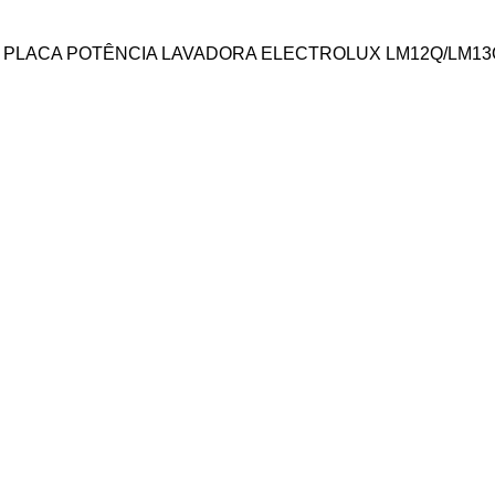
/ PLACA POTÊNCIA LAVADORA ELECTROLUX LM12Q/LM13Q