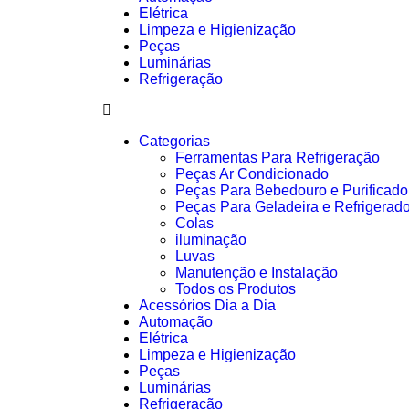
Elétrica
Limpeza e Higienização
Peças
Luminárias
Refrigeração
Categorias
Ferramentas Para Refrigeração
Peças Ar Condicionado
Peças Para Bebedouro e Purificado
Peças Para Geladeira e Refrigerado
Colas
iluminação
Luvas
Manutenção e Instalação
Todos os Produtos
Acessórios Dia a Dia
Automação
Elétrica
Limpeza e Higienização
Peças
Luminárias
Refrigeração