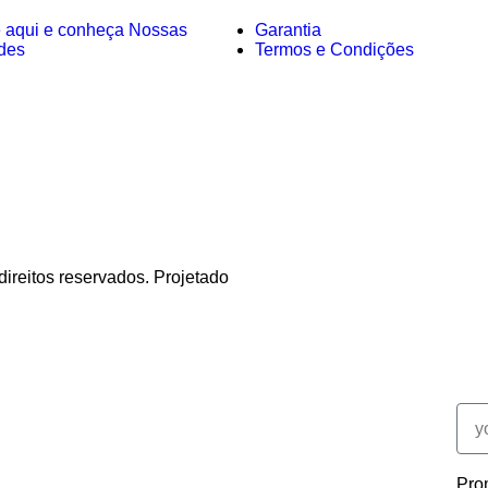
e aqui e conheça Nossas
Garantia
des
Termos e Condições
direitos reservados. Projetado
Prom