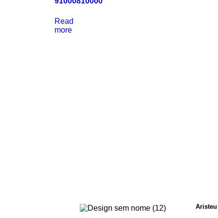
91000810000
Read
more
Aristeu