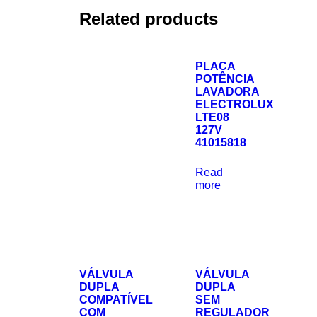
Related products
PLACA
POTÊNCIA
LAVADORA
ELECTROLUX
LTE08
127V
41015818
Read
more
VÁLVULA
VÁLVULA
DUPLA
DUPLA
COMPATÍVEL
SEM
COM
REGULADOR