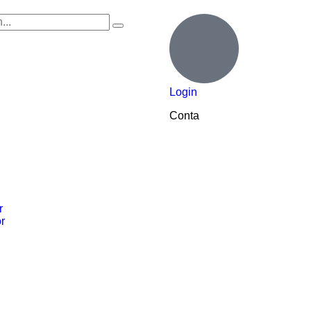
Login
Conta
r
r