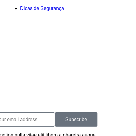
Dicas de Segurança
Subscribe
otion nulla vitae elit libero a pharetra augue