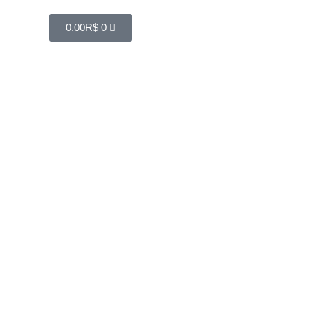
0.00
R$
0