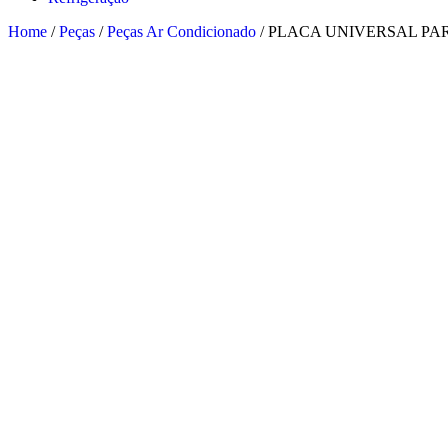
Home
/
Peças
/
Peças Ar Condicionado
/ PLACA UNIVERSAL P