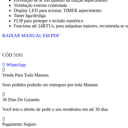
Prevenção de ar frio quando na função aquecimento
Ventilação externa controlada
Display LED para acionar, TIMER aquecimento
Timer liga/desliga
FLIP para proteger o teclado numérico
Funciona até 24BTUs, para máquinas maiores, recomenda-se u
BAIXAR MANUAL EM PDF
CÓD 5193
WhatsApp
Venda Para Toda Manaus
Seus pedidos poderão ser entregues por toda Manaus
30 Dias De Garantia
Você tem o direito de pedir o seu reembolso em até 30 dias
Pagamento Seguro