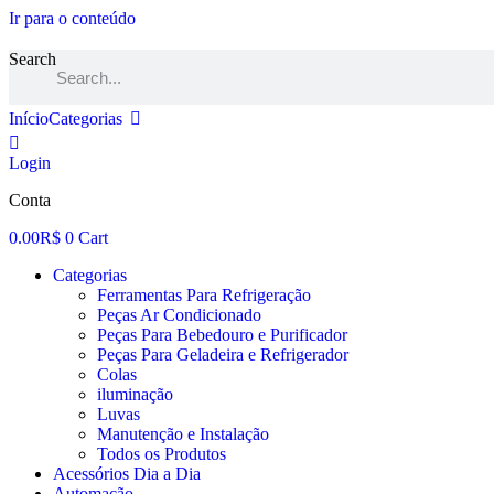
Ir para o conteúdo
Search
Início
Categorias
Login
Conta
0.00
R$
0
Cart
Categorias
Ferramentas Para Refrigeração
Peças Ar Condicionado
Peças Para Bebedouro e Purificador
Peças Para Geladeira e Refrigerador
Colas
iluminação
Luvas
Manutenção e Instalação
Todos os Produtos
Acessórios Dia a Dia
Automação