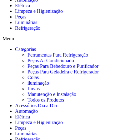
Elétrica
Limpeza e Higienização
Peças
Luminárias
Refrigeração
Menu
Categorias
Ferramentas Para Refrigeração
Peças Ar Condicionado
Peças Para Bebedouro e Purificador
Peças Para Geladeira e Refrigerador
Colas
iluminação
Luvas
Manutenção e Instalação
Todos os Produtos
Acessórios Dia a Dia
Automação
Elétrica
Limpeza e Higienização
Peças
Luminárias
Refrigeração