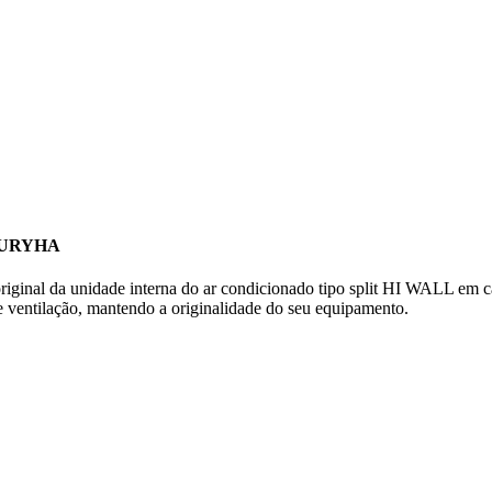
SURYHA
original da unidade interna do ar condicionado tipo split HI WALL em c
e ventilação, mantendo a originalidade do seu equipamento.