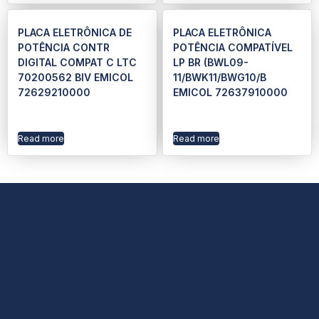
PLACA ELETRÔNICA DE
PLACA ELETRÔNICA
POTÊNCIA CONTR
POTÊNCIA COMPATÍVEL
DIGITAL COMPAT C LTC
LP BR (BWL09-
70200562 BIV EMICOL
11/BWK11/BWG10/B
72629210000
EMICOL 72637910000
Read more
Read more