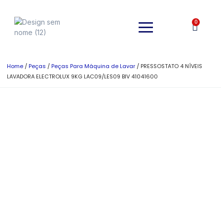
0
Home
/
Peças
/
Peças Para Máquina de Lavar
/ PRESSOSTATO 4 NÍVEIS
LAVADORA ELECTROLUX 9KG LAC09/LES09 BIV 41041600