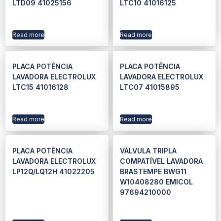
LTD09 41025156
LTC10 41016125
Read more
Read more
PLACA POTÊNCIA
PLACA POTÊNCIA
LAVADORA ELECTROLUX
LAVADORA ELECTROLUX
LTC15 41016128
LTC07 41015895
Read more
Read more
PLACA POTÊNCIA
VÁLVULA TRIPLA
LAVADORA ELECTROLUX
COMPATÍVEL LAVADORA
LP12Q/LQ12H 41022205
BRASTEMPE BWG11
W10408280 EMICOL
97694210000