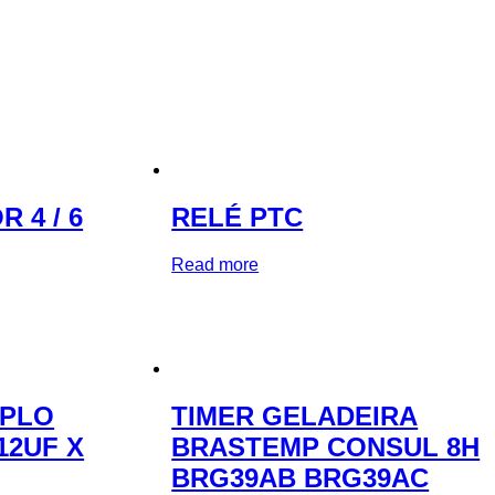
 4 / 6
RELÉ PTC
Read more
UPLO
TIMER GELADEIRA
12UF X
BRASTEMP CONSUL 8H
BRG39AB BRG39AC