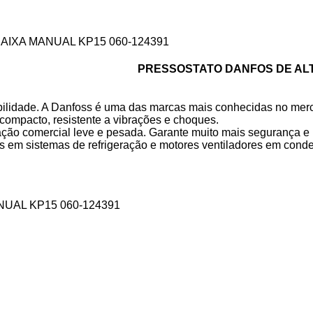
AIXA MANUAL KP15 060-124391
PRESSOSTATO DANFOS DE ALTA
bilidade. A Danfoss é uma das marcas mais conhecidas no merc
ompacto, resistente a vibrações e choques.
ação comercial leve e pesada. Garante muito mais segurança e 
res em sistemas de refrigeração e motores ventiladores em con
UAL KP15 060-124391