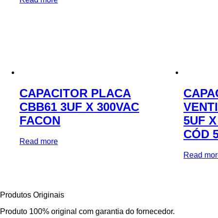
CAPACITOR PLACA
CAPA
CBB61 3UF X 300VAC
VENT
FACON
5UF X
CÓD 5
Read more
Read mor
Produtos Originais
Produto 100% original com garantia do fornecedor.