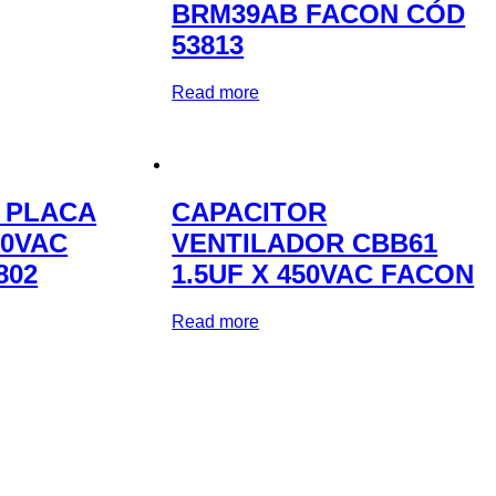
BRM39AB FACON CÓD
53813
Read more
 PLACA
CAPACITOR
70VAC
VENTILADOR CBB61
802
1.5UF X 450VAC FACON
Read more