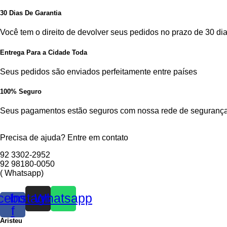
30 Dias De Garantia
Você tem o direito de devolver seus pedidos no prazo de 30 dia
Entrega Para a Cidade Toda
Seus pedidos são enviados perfeitamente entre países
100% Seguro
Seus pagamentos estão seguros com nossa rede de segurança
Precisa de ajuda? Entre em contato
92 3302-2952
92 98180-0050
( Whatsapp)
cebook-
Instagram
Whatsapp
f
Aristeu