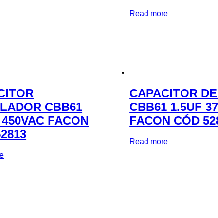
Read more
CITOR
CAPACITOR DE
ILADOR CBB61
CBB61 1.5UF 3
 450VAC FACON
FACON CÓD 52
2813
Read more
e