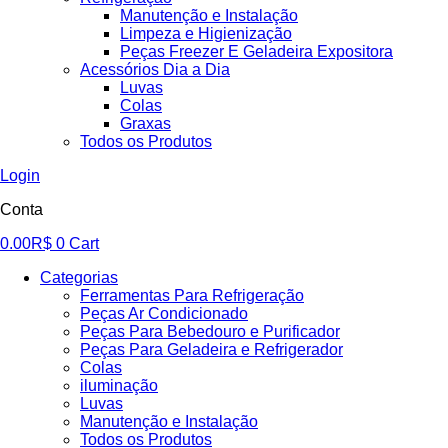
Manutenção e Instalação
Limpeza e Higienização
Peças Freezer E Geladeira Expositora
Acessórios Dia a Dia
Luvas
Colas
Graxas
Todos os Produtos
Login
Conta
0.00
R$
0
Cart
Categorias
Ferramentas Para Refrigeração
Peças Ar Condicionado
Peças Para Bebedouro e Purificador
Peças Para Geladeira e Refrigerador
Colas
iluminação
Luvas
Manutenção e Instalação
Todos os Produtos