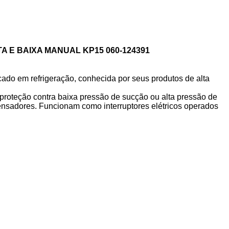
 E BAIXA MANUAL KP15 060-124391
ado em refrigeração, conhecida por seus produtos de alta
proteção contra baixa pressão de sucção ou alta pressão de
densadores. Funcionam como interruptores elétricos operados