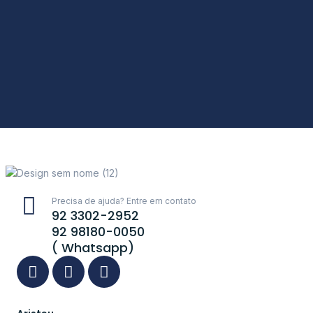
Precisa de ajuda? Entre em contato
92 3302-2952
92 98180-0050
( Whatsapp)