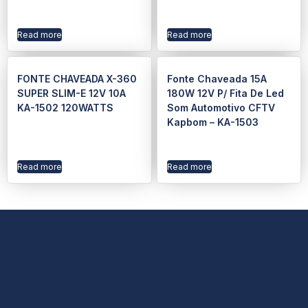
Read more
Read more
FONTE CHAVEADA X-360
Fonte Chaveada 15A
SUPER SLIM-E 12V 10A
180W 12V P/ Fita De Led
KA-1502 120WATTS
Som Automotivo CFTV
Kapbom – KA-1503
Read more
Read more