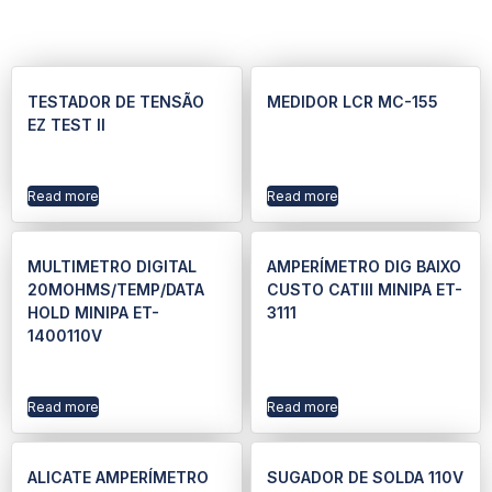
TESTADOR DE TENSÃO
MEDIDOR LCR MC-155
EZ TEST II
Read more
Read more
MULTIMETRO DIGITAL
AMPERÍMETRO DIG BAIXO
20MOHMS/TEMP/DATA
CUSTO CATIII MINIPA ET-
HOLD MINIPA ET-
3111
1400110V
Read more
Read more
ALICATE AMPERÍMETRO
SUGADOR DE SOLDA 110V