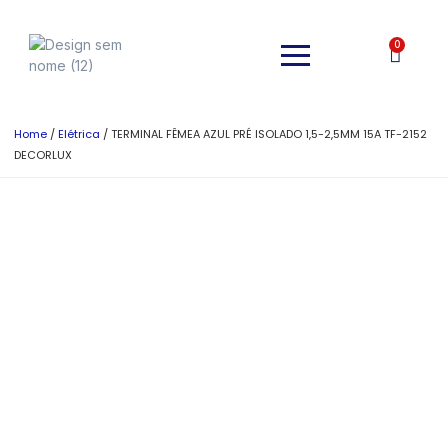
0
Home
/
Elétrica
/ TERMINAL FÊMEA AZUL PRÉ ISOLADO 1,5-2,5MM 15A TF-2152
DECORLUX