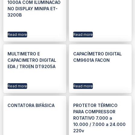
1000A COM ILUMINACAO
NO DISPLAY MINIPA ET-
3200B
Read more
Read more
MULTIMETRO E
CAPACÍMETRO DIGITAL
CAPACIMETRO DIGITAL
CM9601A FACON
EDA / TROEN DT9205A
Read more
Read more
CONTATORA BIFÁSICA
PROTETOR TÉRMICO
PARA COMPRESSOR
ROTATIVO 7.000 a
10.000 / 7.000 a 24.000
220v